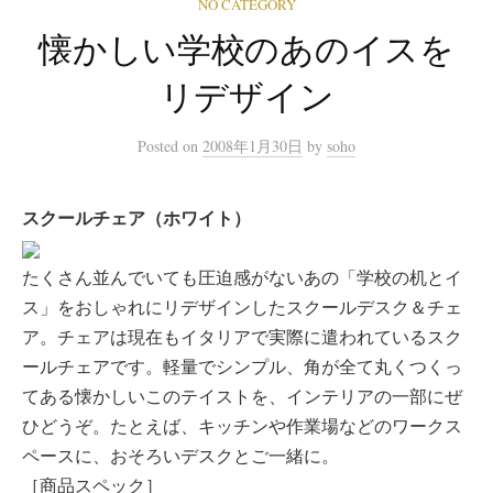
NO CATEGORY
懐かしい学校のあのイスを
リデザイン
Posted
on
2008年1月30日
by
soho
スクールチェア（ホワイト）
たくさん並んでいても圧迫感がないあの「学校の机とイ
ス」をおしゃれにリデザインしたスクールデスク＆チェ
ア。チェアは現在もイタリアで実際に遣われているスク
ールチェアです。軽量でシンプル、角が全て丸くつくっ
てある懐かしいこのテイストを、インテリアの一部にぜ
ひどうぞ。たとえば、キッチンや作業場などのワークス
ペースに、おそろいデスクとご一緒に。
［商品スペック］