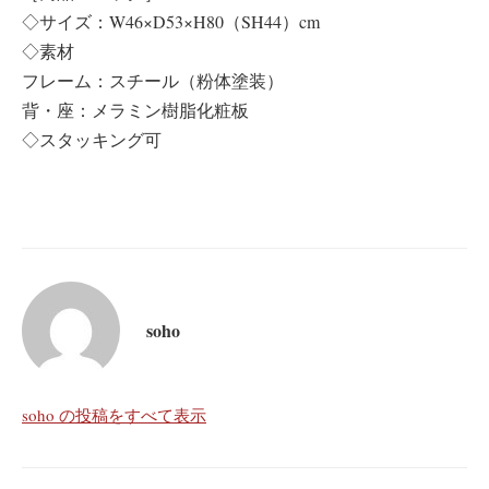
◇サイズ：W46×D53×H80（SH44）cm
◇素材
フレーム：スチール（粉体塗装）
背・座：メラミン樹脂化粧板
◇スタッキング可
soho
soho の投稿をすべて表示