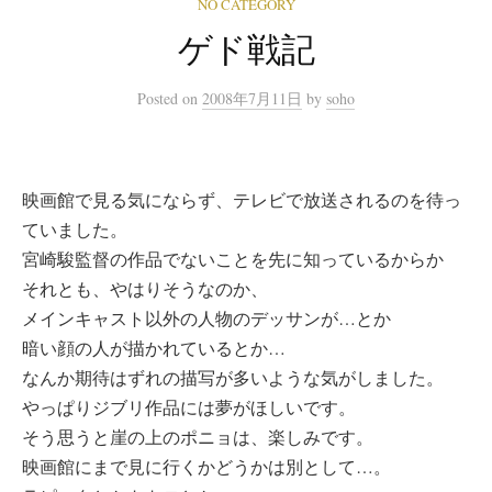
NO CATEGORY
ゲド戦記
Posted
on
2008年7月11日
by
soho
映画館で見る気にならず、テレビで放送されるのを待っ
ていました。
宮崎駿監督の作品でないことを先に知っているからか
それとも、やはりそうなのか、
メインキャスト以外の人物のデッサンが…とか
暗い顔の人が描かれているとか…
なんか期待はずれの描写が多いような気がしました。
やっぱりジブリ作品には夢がほしいです。
そう思うと崖の上のポニョは、楽しみです。
映画館にまで見に行くかどうかは別として…。