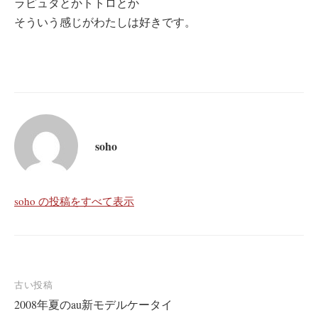
ラピュタとかトトロとか
そういう感じがわたしは好きです。
soho
soho の投稿をすべて表示
投
古い投稿
2008年夏のau新モデルケータイ
稿