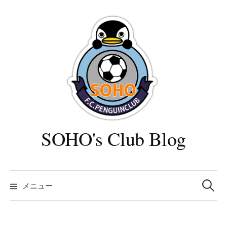
コ
ン
テ
ン
ツ
へ
ス
キ
ッ
プ
SOHO's Club Blog
検
索:
メニュー