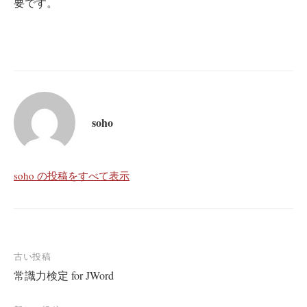
要です。
soho
soho の投稿をすべて表示
投
古い投稿
常識力検定 for JWord
稿
ナ