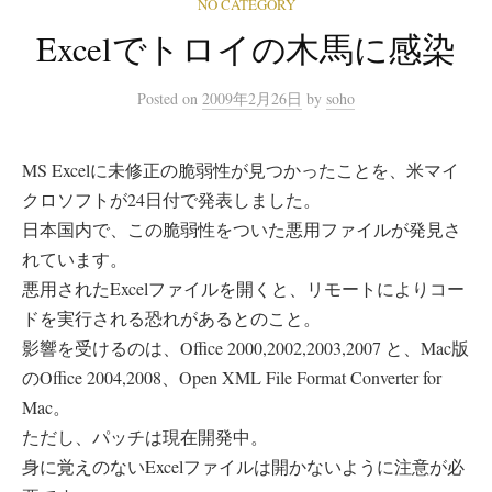
NO CATEGORY
Excelでトロイの木馬に感染
Posted
on
2009年2月26日
by
soho
MS Excelに未修正の脆弱性が見つかったことを、米マイ
クロソフトが24日付で発表しました。
日本国内で、この脆弱性をついた悪用ファイルが発見さ
れています。
悪用されたExcelファイルを開くと、リモートによりコー
ドを実行される恐れがあるとのこと。
影響を受けるのは、Office 2000,2002,2003,2007 と、Mac版
のOffice 2004,2008、Open XML File Format Converter for
Mac。
ただし、パッチは現在開発中。
身に覚えのないExcelファイルは開かないように注意が必