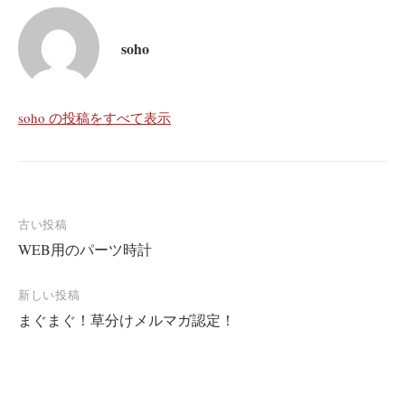
soho
soho の投稿をすべて表示
投
古い投稿
WEB用のパーツ時計
稿
ナ
新しい投稿
ビ
まぐまぐ！草分けメルマガ認定！
ゲ
ー
シ