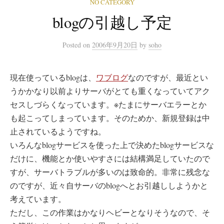
NO CATEGORY
blogの引越し予定
Posted
on
2006年9月20日
by
soho
現在使っているblogは、
ワブログ
なのですが、最近とい
うかかなり以前よりサーバがとても重くなっていてアク
セスしづらくなっています。※たまにサーバエラーとか
も起こってしまっています。そのためか、新規登録は中
止されているようですね。
いろんなblogサービスを使った上で決めたblogサービスな
だけに、機能とか使いやすさには結構満足していたので
すが、サーバトラブルが多いのは致命的。非常に残念な
のですが、近々自サーバのblogへとお引越ししようかと
考えています。
ただし、この作業はかなりヘビーとなりそうなので、そ