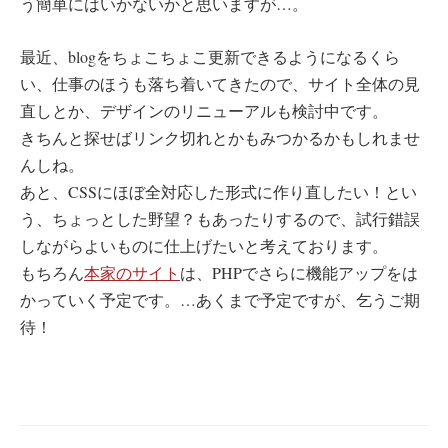
う簡単にはいかないかと思いますが…。
最近、blogをちょこちょこ更新できるようになるくら
い、仕事のほうも落ち着いてきたので、サイト全体の見
直しとか、デザインのリニューアルも検討中です。
きちんと探せばリンク切れとかもみつかるかもしれませ
んしね。
あと、CSSにほぼ全対応した形式に作り直したい！とい
う、ちょっとした野望？もあったりするので、試行錯誤
しながらよいものに仕上げたいと考えております。
もちろん
本家のサイト
は、PHPでさらに機能アップをは
かっていく予定です。…あくまで予定ですが、乞うご期
待！