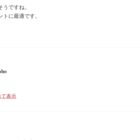
そうですね。
ゼントに最適です。
oho
すべて表示