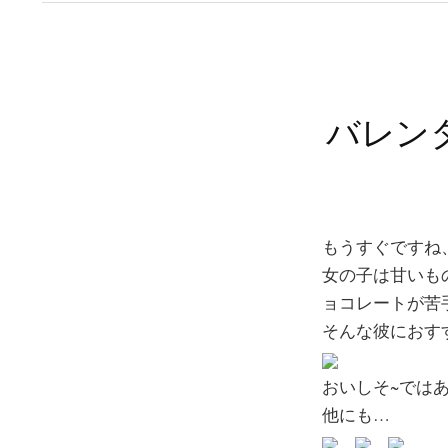
バレン
もうすぐですね
女の子は甘いも
ョコレートが苦
そんな彼におす
おいしそ~では
他にも…