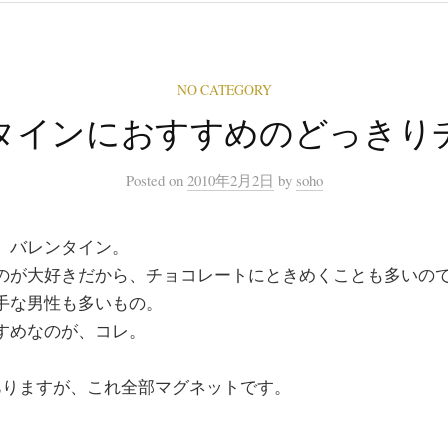
NO CATEGORY
タインにおすすめのどっきり
Posted
on
2010年2月2日
by
soho
、バレンタイン。
のが大好きだから、チョコレートにときめくことも多いの
手な男性も多いもの。
すめなのが、コレ。
ありますが、これ全部マグネットです。