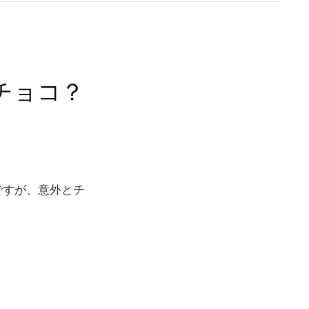
チョコ？
ですが、意外とチ