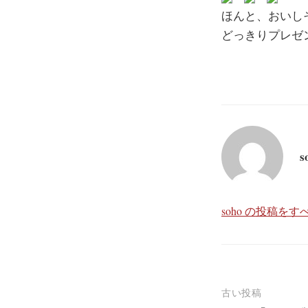
ほんと、おいし
どっきりプレ
s
soho の投稿を
投
古い投稿