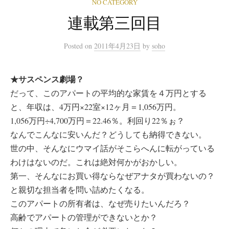
NO CATEGORY
連載第三回目
Posted
on
2011年4月23日
by
soho
★サスペンス劇場？
だって、このアパートの平均的な家賃を４万円とする
と、年収は、4万円×22室×12ヶ月＝1,056万円。
1,056万円÷4,700万円＝22.46％。利回り22％ぉ？
なんでこんなに安いんだ？どうしても納得できない。
世の中、そんなにウマイ話がそこらへんに転がっている
わけはないのだ。これは絶対何かがおかしい。
第一、そんなにお買い得ならなぜアナタが買わないの？
と親切な担当者を問い詰めたくなる。
このアパートの所有者は、なぜ売りたいんだろ？
高齢でアパートの管理ができないとか？