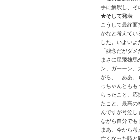
手に解釈し、そ
★そして発表
こうして最終面
かなと考えてい
した。いよいよ
「残念だがダメ
まさに星飛雄馬
ン、ガーーン、
がら、「ああ、
っちゃんともも
らったこと、応
たこと、最高の
んですが号泣し
ながら自分でも
まあ、今から考
亡くなった時と