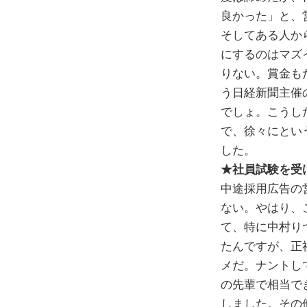
良かった」と、
そしてある人か
にするのはマズ
りない。賞金も
う日経新聞主催
でしょ。こうし
で、徐々にとい
した。
★社員試験を受
中途採用広告の
ない。やはり、
て、特に中村り
たんですが、正
メだ。ナントし
の先輩で相当で
しました。その