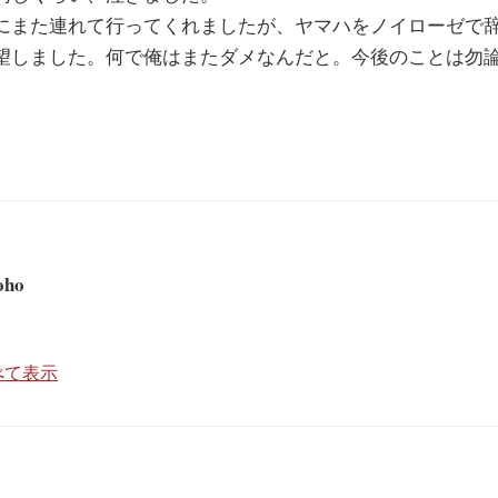
にまた連れて行ってくれましたが、ヤマハをノイローゼで
望しました。何で俺はまたダメなんだと。今後のことは勿
。
oho
すべて表示