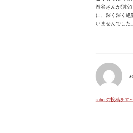
澄谷さんが別室
に、深く深く絶
いませんでした
s
soho の投稿を