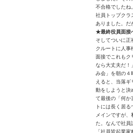
不合格でしたね
社員トップクラ
ありました。だ
★最終役員面接
そしてついに正
クルートに人事
面接でこれもク
なら大丈夫だ！
み会」を朝の４
えると、当落ギ
動をしようと決
て最後の「何か
トには長く居る
メインですが、
た。なんで社員
「社員皆起業家