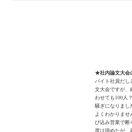
★社内論文大会
バイト社員だし
文大会ですが、
わせても100
騒ぎになりまし
よくわかりませ
び込み営業で断
度は諦めたが、