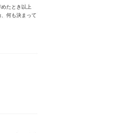
辞めたとき以上
論、何も決まって